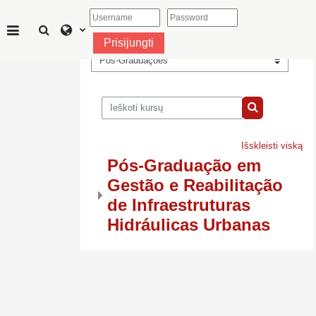
Pereiti į pagrindinį turinį
Perjungti paieškos įvestį
Prisijungti
Šoninis skydelis
Kursų kategorijos
Ieškoti kursų
Ieškoti kursų
Išskleisti viską
Pós-Graduação em
Gestão e Reabilitação
de Infraestruturas
Hidráulicas Urbanas